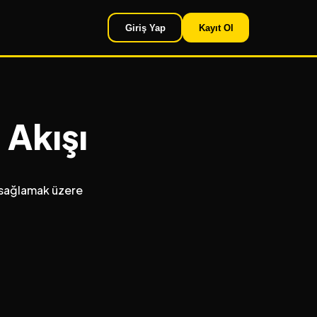
Giriş Yap
Kayıt Ol
 Akışı
m sağlamak üzere