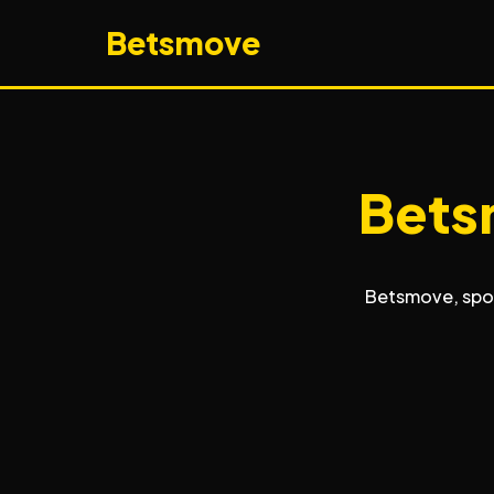
Betsmove
Bets
Betsmove, spor 