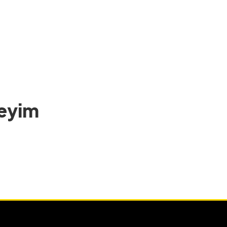
neyim