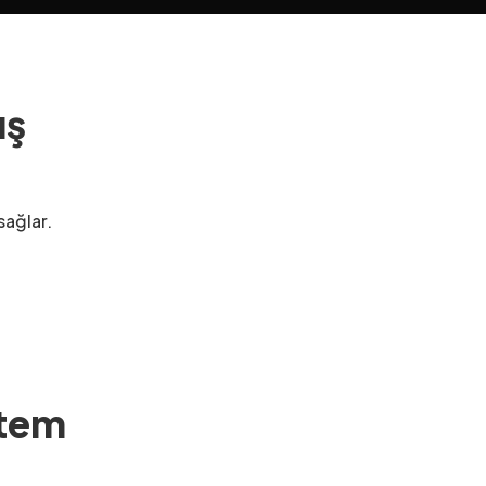
ış
sağlar.
stem