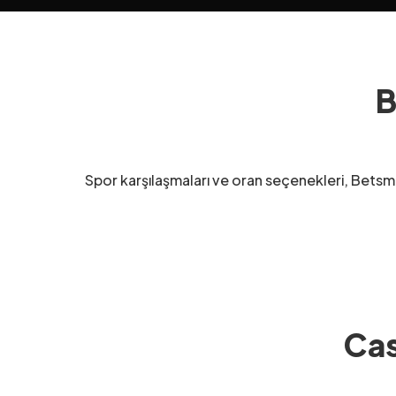
B
Spor karşılaşmaları ve oran seçenekleri, Betsmov
Cas