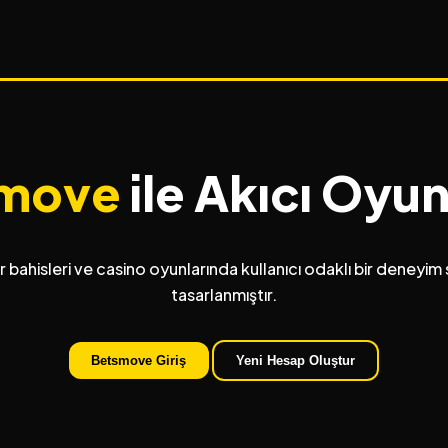
move
ile Akıcı Oyun
bahisleri ve casino oyunlarında kullanıcı odaklı bir deneyi
tasarlanmıştır.
Betsmove Giriş
Yeni Hesap Oluştur