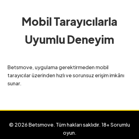
Mobil Tarayıcılarla
Uyumlu Deneyim
Betsmove, uygulama gerektirmeden mobil
tarayıcılar üzerinden hızlı ve sorunsuz erişim imkânı
sunar.
© 2026 Betsmove. Tüm hakları saklıdır. 18+ Sorumlu
oyun.