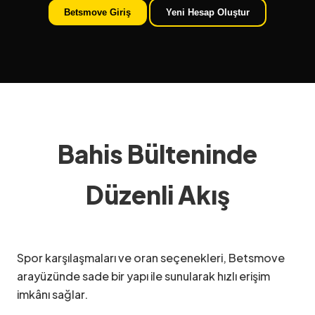
Betsmove Giriş
Yeni Hesap Oluştur
Bahis Bülteninde
Düzenli Akış
Spor karşılaşmaları ve oran seçenekleri, Betsmove
arayüzünde sade bir yapı ile sunularak hızlı erişim
imkânı sağlar.